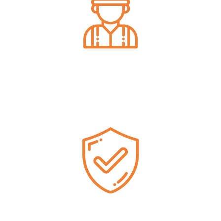
Expérience
Compétence et savoir-faire depuis
plus de 10 ans.
Réactivité