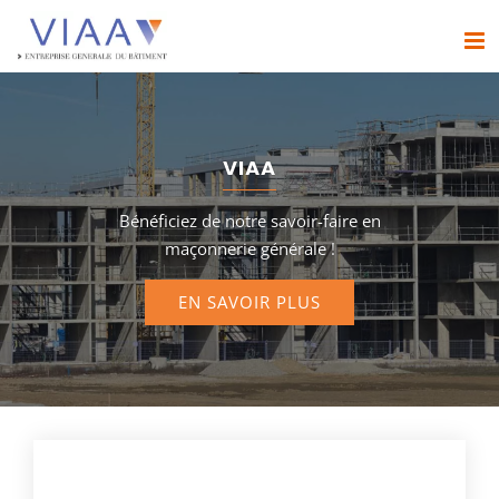
Passer
au
contenu
VIAA
Bénéficiez de notre savoir-faire en
maçonnerie générale !
EN SAVOIR PLUS