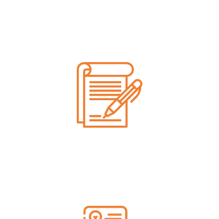
Une équipe dédiée pour répondre à
toutes vos demandes dans les plus
brefs délais.
Devis gratuits
Étude personnalisée de chaque projet
et un devis gratuit détaillé.