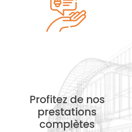
Conseils avisés
Accompagnement sur-mesure et
conseils adaptés à vos besoins
Profitez de nos
prestations
complètes